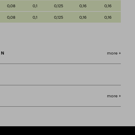
0,08
0,1
0,125
0,16
0,16
0,08
0,1
0,125
0,16
0,16
m N
more +
more +