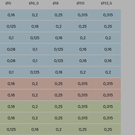
Ø5
Ø6,3
Ø8
Ø10
Ø12,5
0,16
0,2
0,25
0,315
0,315
0,125
0,16
0,2
0,25
0,25
0,1
0,125
0,16
0,2
0,2
0,08
0,1
0,125
0,16
0,16
0,08
0,1
0,125
0,16
0,16
0,1
0,125
0,16
0,2
0,2
0,16
0,2
0,25
0,315
0,315
0,16
0,2
0,25
0,315
0,315
0,16
0,2
0,25
0,315
0,315
0,16
0,2
0,25
0,315
0,315
0,125
0,16
0,2
0,25
0,25