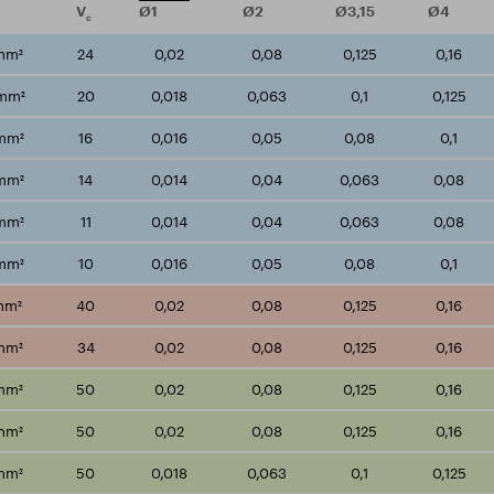
V
Ø1
Ø2
Ø3,15
Ø4
c
mm²
24
0,02
0,08
0,125
0,16
mm²
20
0,018
0,063
0,1
0,125
/mm²
16
0,016
0,05
0,08
0,1
/mm²
14
0,014
0,04
0,063
0,08
/mm²
11
0,014
0,04
0,063
0,08
/mm²
10
0,016
0,05
0,08
0,1
mm²
40
0,02
0,08
0,125
0,16
mm²
34
0,02
0,08
0,125
0,16
mm²
50
0,02
0,08
0,125
0,16
mm²
50
0,02
0,08
0,125
0,16
mm²
50
0,018
0,063
0,1
0,125