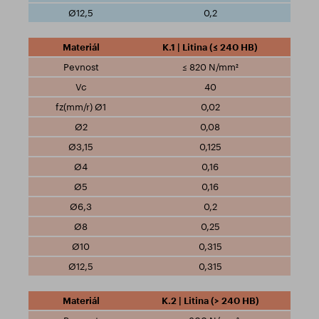
0,2
K.1 | Litina (≤ 240 HB)
≤ 820 N/mm²
40
0,02
0,08
0,125
0,16
0,16
0,2
0,25
0,315
0,315
K.2 | Litina (> 240 HB)