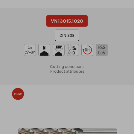
VN13015.1020
DIN 338
Cutting conditions
Product attributes