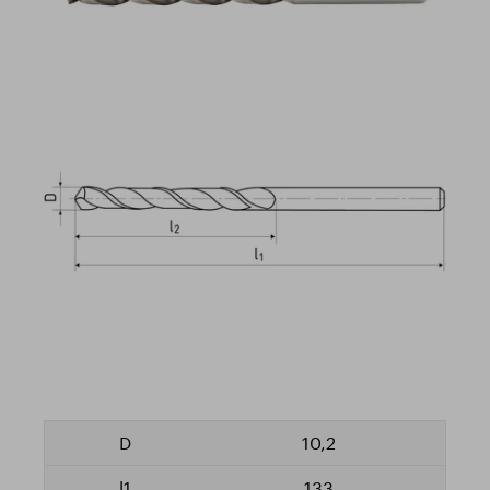
10,2
133