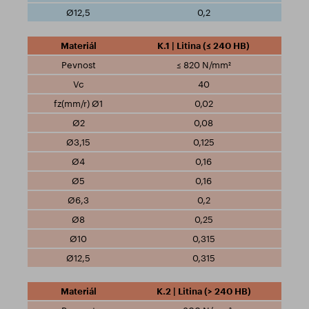
0,2
K.1 | Litina (≤ 240 HB)
≤ 820 N/mm²
40
0,02
0,08
0,125
0,16
0,16
0,2
0,25
0,315
0,315
K.2 | Litina (> 240 HB)