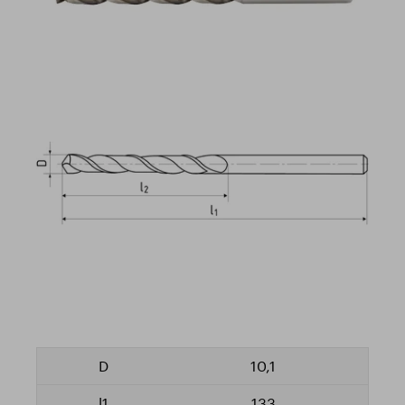
10,1
133