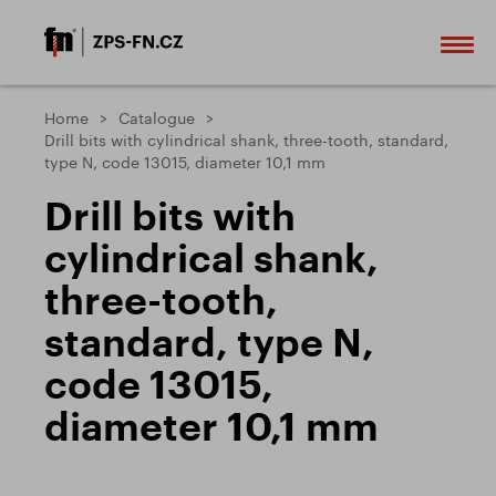
Home
Catalogue
Drill bits with cylindrical shank, three-tooth, standard,
type N, code 13015, diameter 10,1 mm
Drill bits with
cylindrical shank,
three-tooth,
standard, type N,
code 13015,
diameter 10,1 mm