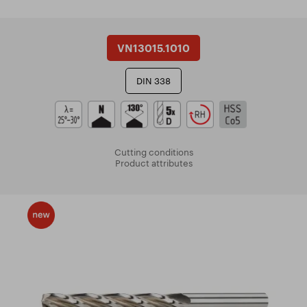
VN13015.1010
DIN 338
Cutting conditions
Product attributes