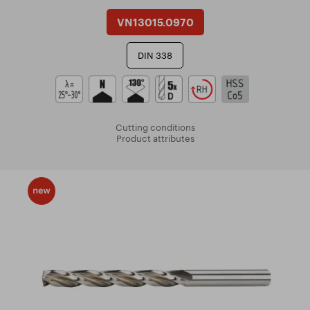
VN13015.0970
DIN 338
Cutting conditions
Product attributes