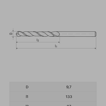
9,7
133