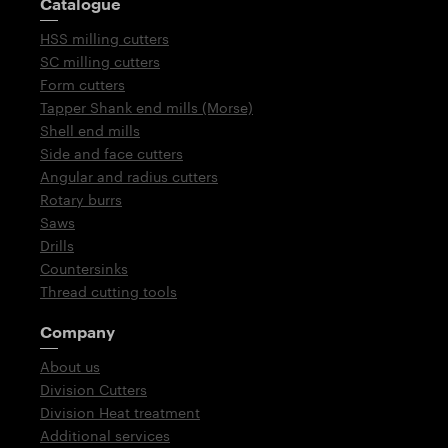
Catalogue
HSS milling cutters
SC milling cutters
Form cutters
Tapper Shank end mills (Morse)
Shell end mills
Side and face cutters
Angular and radius cutters
Rotary burrs
Saws
Drills
Countersinks
Thread cutting tools
Company
About us
Division Cutters
Division Heat treatment
Additional services