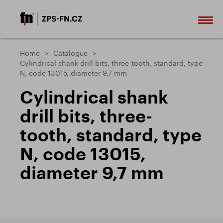
Home
Catalogue
Cylindrical shank drill bits, three-tooth, standard, type
N, code 13015, diameter 9,7 mm
Cylindrical shank
drill bits, three-
tooth, standard, type
N, code 13015,
diameter 9,7 mm