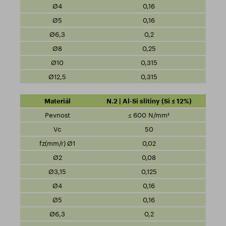
0,16
0,16
0,2
0,25
0,315
0,315
N.2 | Al-Si slitiny (Si ≤ 12%)
≤ 600 N/mm²
50
0,02
0,08
0,125
0,16
0,16
0,2