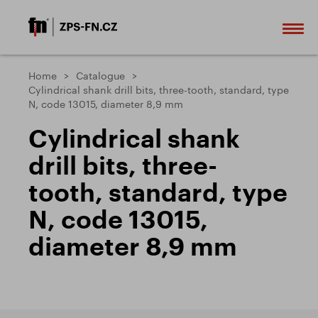
Home
Catalogue
Cylindrical shank drill bits, three-tooth, standard, type
N, code 13015, diameter 8,9 mm
Cylindrical shank
drill bits, three-
tooth, standard, type
N, code 13015,
diameter 8,9 mm