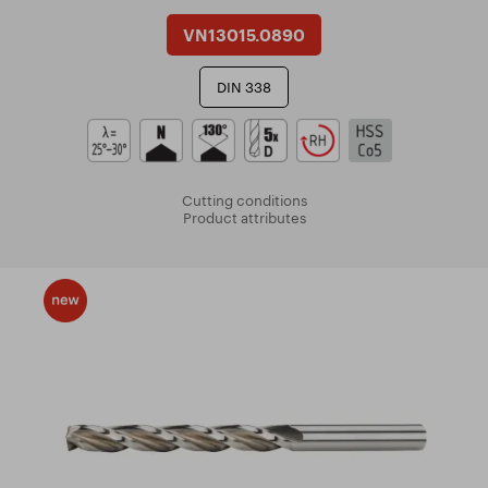
VN13015.0890
DIN 338
Cutting conditions
Product attributes