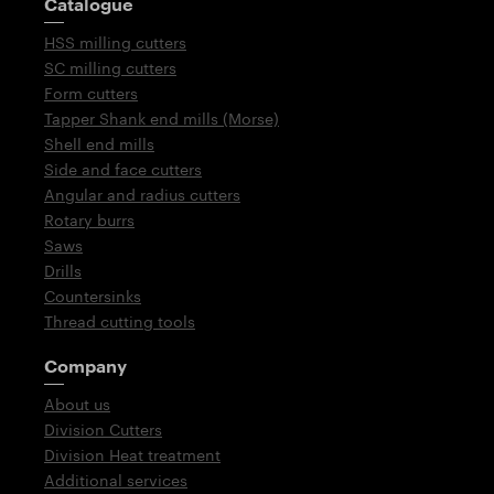
Catalogue
HSS milling cutters
SC milling cutters
Form cutters
Tapper Shank end mills (Morse)
Shell end mills
Side and face cutters
Angular and radius cutters
Rotary burrs
Saws
Drills
Countersinks
Thread cutting tools
Company
About us
Division Cutters
Division Heat treatment
Additional services