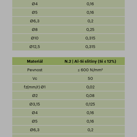
0,16
0,16
0,2
0,25
0,315
0,315
N.2 | Al-Si slitiny (Si ≤ 12%)
≤ 600 N/mm²
50
0,02
0,08
0,125
0,16
0,16
0,2