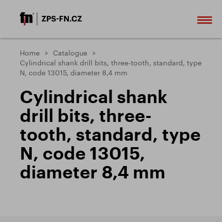
Home
Catalogue
Cylindrical shank drill bits, three-tooth, standard, type
N, code 13015, diameter 8,4 mm
Cylindrical shank
drill bits, three-
tooth, standard, type
N, code 13015,
diameter 8,4 mm