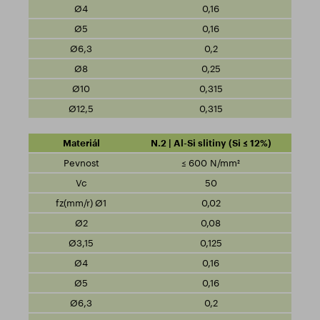
0,16
0,16
0,2
0,25
0,315
0,315
N.2 | Al-Si slitiny (Si ≤ 12%)
≤ 600 N/mm²
50
0,02
0,08
0,125
0,16
0,16
0,2