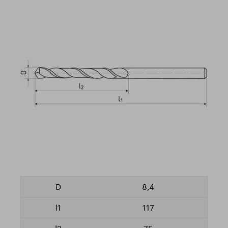
8,4
117