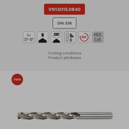
VN13015.0840
DIN 338
Cutting conditions
Product attributes