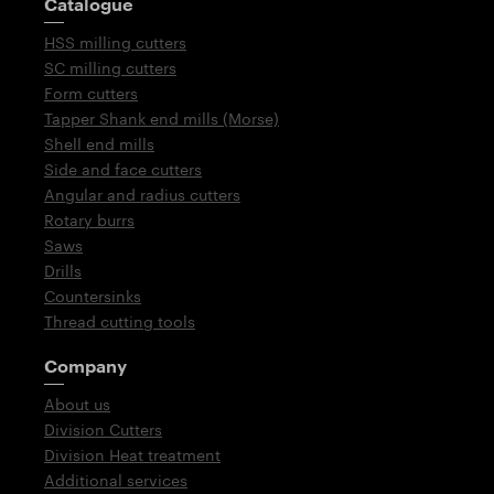
Catalogue
HSS milling cutters
SC milling cutters
Form cutters
Tapper Shank end mills (Morse)
Shell end mills
Side and face cutters
Angular and radius cutters
Rotary burrs
Saws
Drills
Countersinks
Thread cutting tools
Company
About us
Division Cutters
Division Heat treatment
Additional services