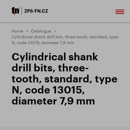
Home
Catalogue
Cylindrical shank drill bits, three-tooth, standard, type
N, code 13015, diameter 7,9 mm
Cylindrical shank
drill bits, three-
tooth, standard, type
N, code 13015,
diameter 7,9 mm