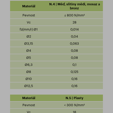
N.4 | Měď, slitiny mědi, mosaz a
bronz
≤ 800 N/mm²
28
0,014
0,04
0,063
0,08
0,08
0,1
0,125
0,16
0,16
N.5 | Plasty
< 300 N/mm²
18