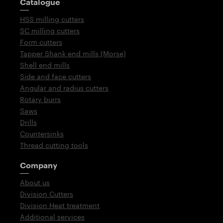
Catalogue
HSS milling cutters
SC milling cutters
Form cutters
Tapper Shank end mills (Morse)
Shell end mills
Side and face cutters
Angular and radius cutters
Rotary burrs
Saws
Drills
Countersinks
Thread cutting tools
Company
About us
Division Cutters
Division Heat treatment
Additional services