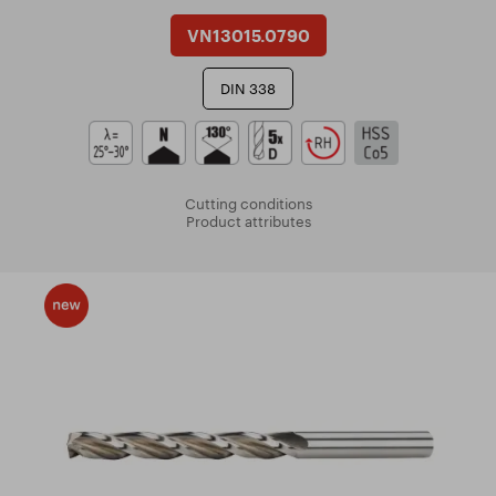
VN13015.0790
DIN 338
Cutting conditions
Product attributes