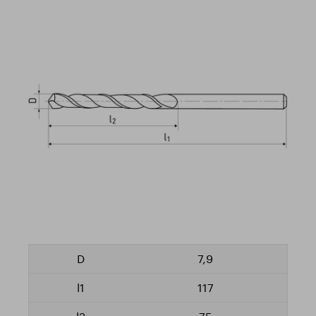
7,9
117