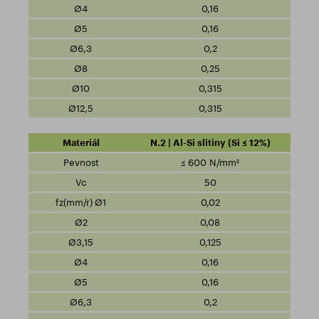
0,16
0,16
0,2
0,25
0,315
0,315
N.2 | Al-Si slitiny (Si ≤ 12%)
≤ 600 N/mm²
50
0,02
0,08
0,125
0,16
0,16
0,2