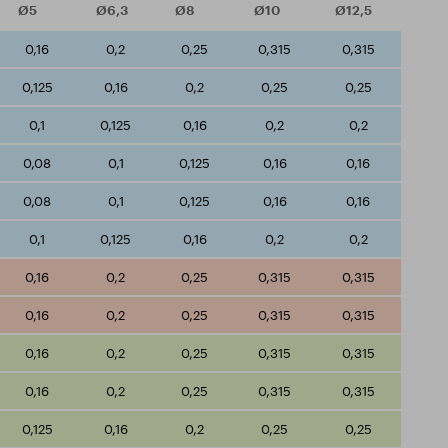
Ø5
Ø6,3
Ø8
Ø10
Ø12,5
0,16
0,2
0,25
0,315
0,315
0,125
0,16
0,2
0,25
0,25
0,1
0,125
0,16
0,2
0,2
0,08
0,1
0,125
0,16
0,16
0,08
0,1
0,125
0,16
0,16
0,1
0,125
0,16
0,2
0,2
0,16
0,2
0,25
0,315
0,315
0,16
0,2
0,25
0,315
0,315
0,16
0,2
0,25
0,315
0,315
0,16
0,2
0,25
0,315
0,315
0,125
0,16
0,2
0,25
0,25