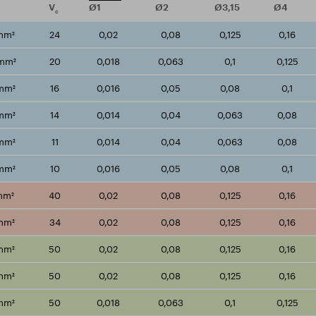
V
Ø1
Ø2
Ø3,15
Ø4
c
mm²
24
0,02
0,08
0,125
0,16
mm²
20
0,018
0,063
0,1
0,125
/mm²
16
0,016
0,05
0,08
0,1
/mm²
14
0,014
0,04
0,063
0,08
/mm²
11
0,014
0,04
0,063
0,08
/mm²
10
0,016
0,05
0,08
0,1
mm²
40
0,02
0,08
0,125
0,16
mm²
34
0,02
0,08
0,125
0,16
mm²
50
0,02
0,08
0,125
0,16
mm²
50
0,02
0,08
0,125
0,16
mm²
50
0,018
0,063
0,1
0,125