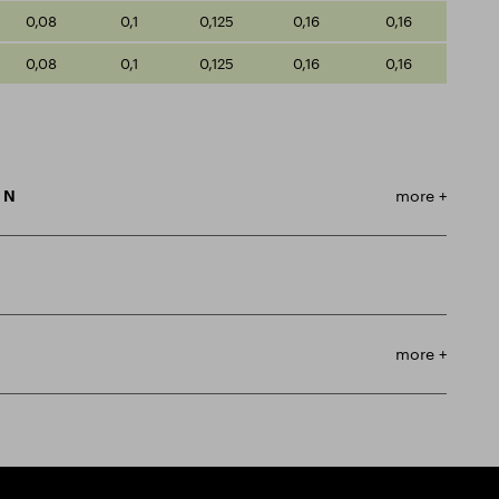
0,08
0,1
0,125
0,16
0,16
0,08
0,1
0,125
0,16
0,16
m N
more +
more +