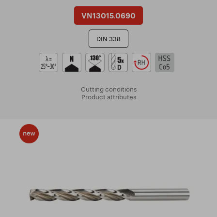
VN13015.0690
DIN 338
Cutting conditions
Product attributes