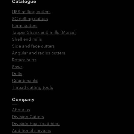
Catalogue
HSS milling cutters
SC milling cutters
Form cutters
Tapper Shank end mills (Morse)
Shell end mills
Side and face cutters
Angular and radius cutters
Rotary burrs
Saws
Drills
Countersinks
Thread cutting tools
Company
About us
Division Cutters
Division Heat treatment
Additional services