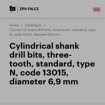
Home
Catalogue
Cylindrical shank drill bits, three-tooth, standard, type
N, code 13015, diameter 6,9 mm
Cylindrical shank
drill bits, three-
tooth, standard, type
N, code 13015,
diameter 6,9 mm