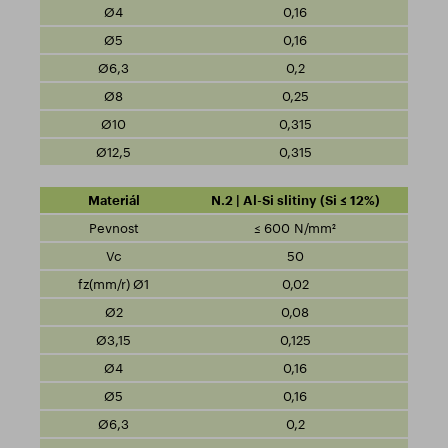
0,16
0,16
0,2
0,25
0,315
0,315
N.2 | Al-Si slitiny (Si ≤ 12%)
≤ 600 N/mm²
50
0,02
0,08
0,125
0,16
0,16
0,2