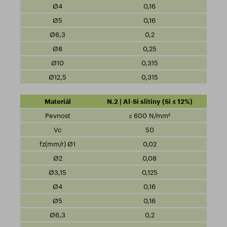
0,16
0,16
0,2
0,25
0,315
0,315
N.2 | Al-Si slitiny (Si ≤ 12%)
≤ 600 N/mm²
50
0,02
0,08
0,125
0,16
0,16
0,2