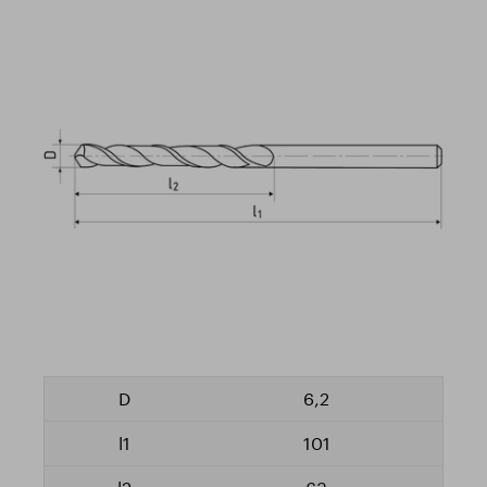
6,2
101