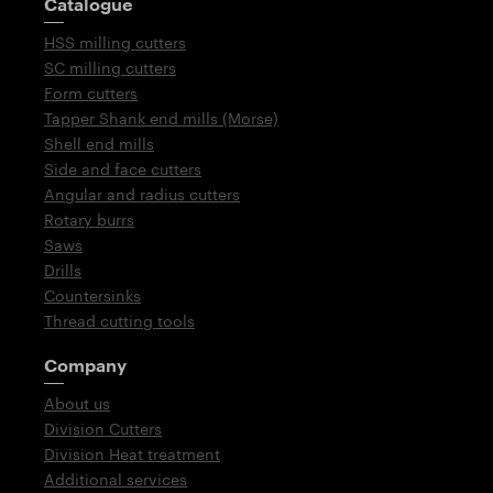
Catalogue
HSS milling cutters
SC milling cutters
Form cutters
Tapper Shank end mills (Morse)
Shell end mills
Side and face cutters
Angular and radius cutters
Rotary burrs
Saws
Drills
Countersinks
Thread cutting tools
Company
About us
Division Cutters
Division Heat treatment
Additional services