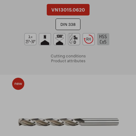
VN13015.0620
DIN 338
Cutting conditions
Product attributes