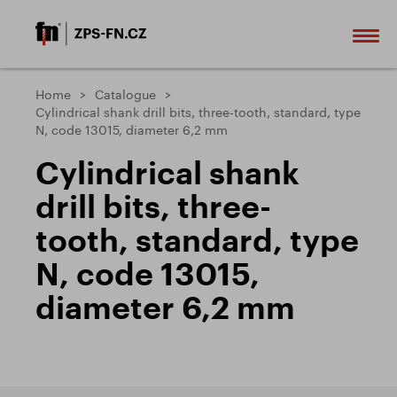
Home
Catalogue
Cylindrical shank drill bits, three-tooth, standard, type
N, code 13015, diameter 6,2 mm
Cylindrical shank
drill bits, three-
tooth, standard, type
N, code 13015,
diameter 6,2 mm