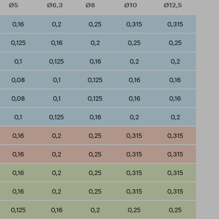
Ø5
Ø6,3
Ø8
Ø10
Ø12,5
0,16
0,2
0,25
0,315
0,315
0,125
0,16
0,2
0,25
0,25
0,1
0,125
0,16
0,2
0,2
0,08
0,1
0,125
0,16
0,16
0,08
0,1
0,125
0,16
0,16
0,1
0,125
0,16
0,2
0,2
0,16
0,2
0,25
0,315
0,315
0,16
0,2
0,25
0,315
0,315
0,16
0,2
0,25
0,315
0,315
0,16
0,2
0,25
0,315
0,315
0,125
0,16
0,2
0,25
0,25