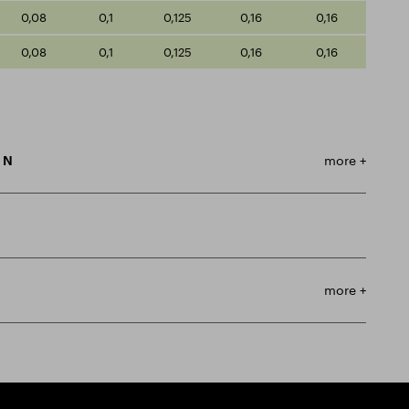
0,08
0,1
0,125
0,16
0,16
0,08
0,1
0,125
0,16
0,16
m N
more +
more +