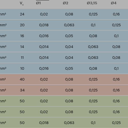
V
Ø1
Ø2
Ø3,15
Ø4
c
mm²
24
0,02
0,08
0,125
0,16
mm²
20
0,018
0,063
0,1
0,125
/mm²
16
0,016
0,05
0,08
0,1
/mm²
14
0,014
0,04
0,063
0,08
/mm²
11
0,014
0,04
0,063
0,08
/mm²
10
0,016
0,05
0,08
0,1
mm²
40
0,02
0,08
0,125
0,16
mm²
34
0,02
0,08
0,125
0,16
mm²
50
0,02
0,08
0,125
0,16
mm²
50
0,02
0,08
0,125
0,16
mm²
50
0,018
0,063
0,1
0,125