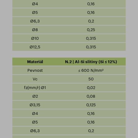
0,16
0,16
0,2
0,25
0,315
0,315
N.2 | Al-Si slitiny (Si ≤ 12%)
≤ 600 N/mm²
50
0,02
0,08
0,125
0,16
0,16
0,2