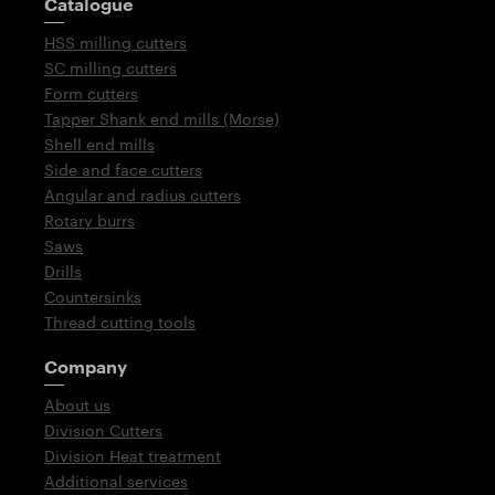
Catalogue
HSS milling cutters
SC milling cutters
Form cutters
Tapper Shank end mills (Morse)
Shell end mills
Side and face cutters
Angular and radius cutters
Rotary burrs
Saws
Drills
Countersinks
Thread cutting tools
Company
About us
Division Cutters
Division Heat treatment
Additional services