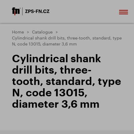
Home
Catalogue
Cylindrical shank drill bits, three-tooth, standard, type
N, code 13015, diameter 3,6 mm
Cylindrical shank
drill bits, three-
tooth, standard, type
N, code 13015,
diameter 3,6 mm