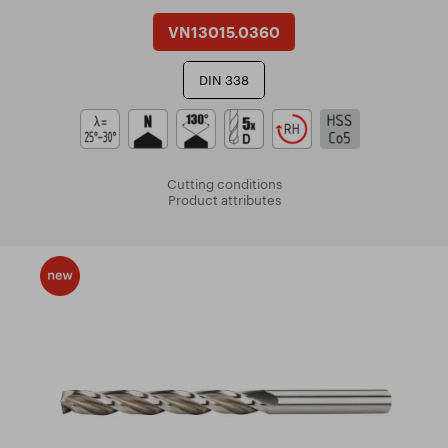
VN13015.0360
DIN 338
Cutting conditions
Product attributes