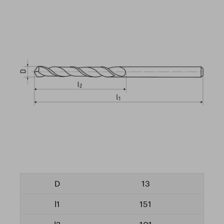
13
151