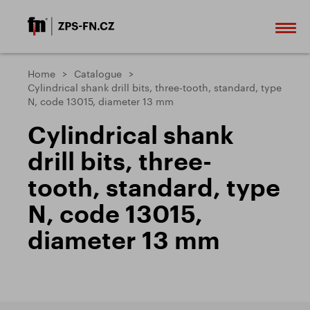
Home
Catalogue
Cylindrical shank drill bits, three-tooth, standard, type
N, code 13015, diameter 13 mm
Cylindrical shank
drill bits, three-
tooth, standard, type
N, code 13015,
diameter 13 mm