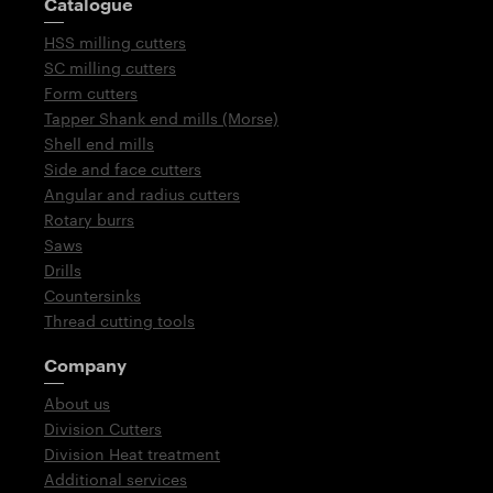
Catalogue
HSS milling cutters
SC milling cutters
Form cutters
Tapper Shank end mills (Morse)
Shell end mills
Side and face cutters
Angular and radius cutters
Rotary burrs
Saws
Drills
Countersinks
Thread cutting tools
Company
About us
Division Cutters
Division Heat treatment
Additional services