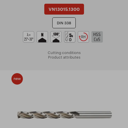
VN13015.1300
DIN 338
Cutting conditions
Product attributes