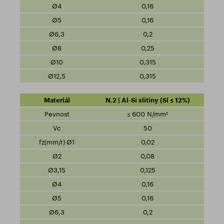
0,16
0,16
0,2
0,25
0,315
0,315
N.2 | Al-Si slitiny (Si ≤ 12%)
≤ 600 N/mm²
50
0,02
0,08
0,125
0,16
0,16
0,2