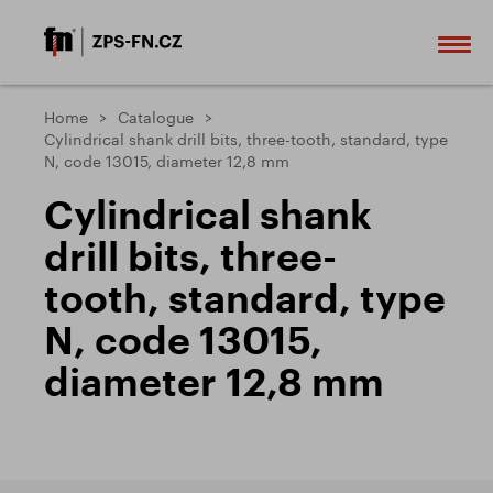
Home
Catalogue
Cylindrical shank drill bits, three-tooth, standard, type
N, code 13015, diameter 12,8 mm
Cylindrical shank
drill bits, three-
tooth, standard, type
N, code 13015,
diameter 12,8 mm