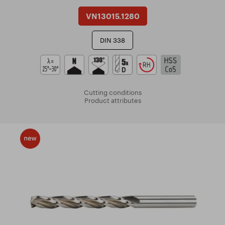
VN13015.1280
DIN 338
Cutting conditions
Product attributes