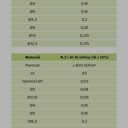
0,16
0,16
0,2
0,25
0,315
0,315
N.2 | Al-Si slitiny (Si ≤ 12%)
≤ 600 N/mm²
50
0,02
0,08
0,125
0,16
0,16
0,2