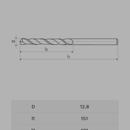
12,8
151