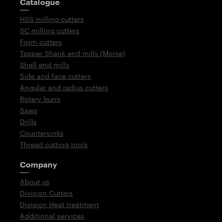
Catalogue
HSS milling cutters
SC milling cutters
Form cutters
Tapper Shank end mills (Morse)
Shell end mills
Side and face cutters
Angular and radius cutters
Rotary burrs
Saws
Drills
Countersinks
Thread cutting tools
Company
About us
Division Cutters
Division Heat treatment
Additional services