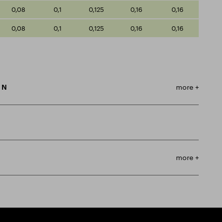
0,08
0,1
0,125
0,16
0,16
0,08
0,1
0,125
0,16
0,16
m N
more +
more +