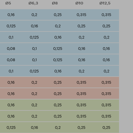
Ø5
Ø6,3
Ø8
Ø10
Ø12,5
0,16
0,2
0,25
0,315
0,315
0,125
0,16
0,2
0,25
0,25
0,1
0,125
0,16
0,2
0,2
0,08
0,1
0,125
0,16
0,16
0,08
0,1
0,125
0,16
0,16
0,1
0,125
0,16
0,2
0,2
0,16
0,2
0,25
0,315
0,315
0,16
0,2
0,25
0,315
0,315
0,16
0,2
0,25
0,315
0,315
0,16
0,2
0,25
0,315
0,315
0,125
0,16
0,2
0,25
0,25