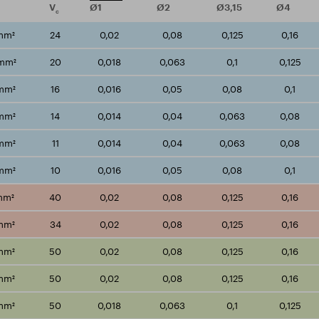
V
Ø1
Ø2
Ø3,15
Ø4
c
mm²
24
0,02
0,08
0,125
0,16
mm²
20
0,018
0,063
0,1
0,125
/mm²
16
0,016
0,05
0,08
0,1
/mm²
14
0,014
0,04
0,063
0,08
/mm²
11
0,014
0,04
0,063
0,08
/mm²
10
0,016
0,05
0,08
0,1
mm²
40
0,02
0,08
0,125
0,16
mm²
34
0,02
0,08
0,125
0,16
mm²
50
0,02
0,08
0,125
0,16
mm²
50
0,02
0,08
0,125
0,16
mm²
50
0,018
0,063
0,1
0,125