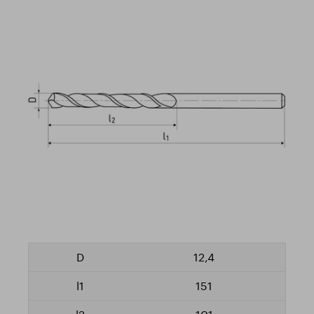
12,4
151