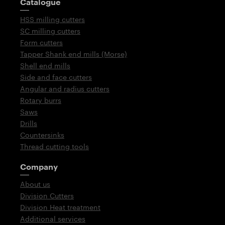
Catalogue
HSS milling cutters
SC milling cutters
Form cutters
Tapper Shank end mills (Morse)
Shell end mills
Side and face cutters
Angular and radius cutters
Rotary burrs
Saws
Drills
Countersinks
Thread cutting tools
Company
About us
Division Cutters
Division Heat treatment
Additional services