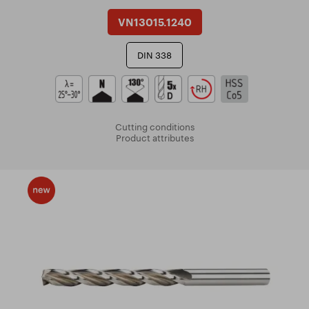
VN13015.1240
DIN 338
Cutting conditions
Product attributes