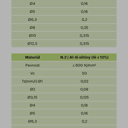
0,16
0,16
0,2
0,25
0,315
0,315
N.2 | Al-Si slitiny (Si ≤ 12%)
≤ 600 N/mm²
50
0,02
0,08
0,125
0,16
0,16
0,2