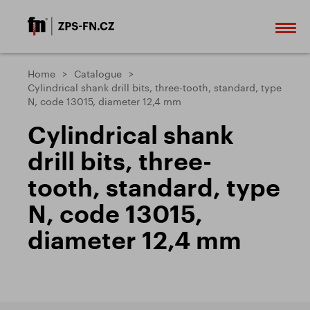
Home
Catalogue
Cylindrical shank drill bits, three-tooth, standard, type
N, code 13015, diameter 12,4 mm
Cylindrical shank
drill bits, three-
tooth, standard, type
N, code 13015,
diameter 12,4 mm