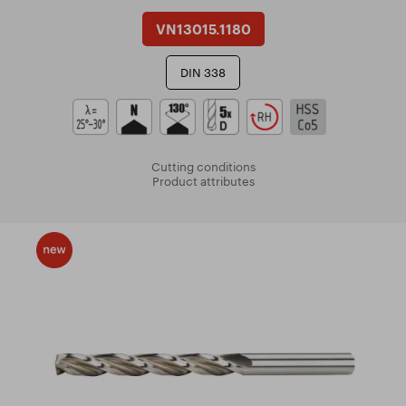
VN13015.1180
DIN 338
Cutting conditions
Product attributes