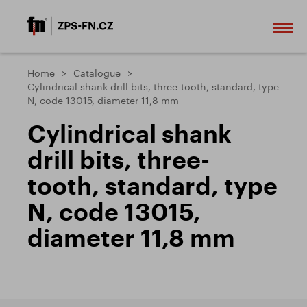
Home
Catalogue
Cylindrical shank drill bits, three-tooth, standard, type
N, code 13015, diameter 11,8 mm
Cylindrical shank
drill bits, three-
tooth, standard, type
N, code 13015,
diameter 11,8 mm