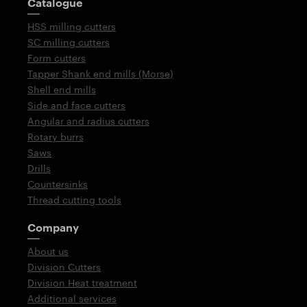
Catalogue
HSS milling cutters
SC milling cutters
Form cutters
Tapper Shank end mills (Morse)
Shell end mills
Side and face cutters
Angular and radius cutters
Rotary burrs
Saws
Drills
Countersinks
Thread cutting tools
Company
About us
Division Cutters
Division Heat treatment
Additional services