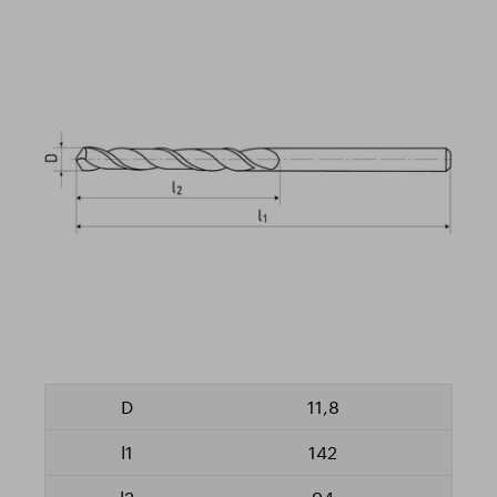
11,8
142