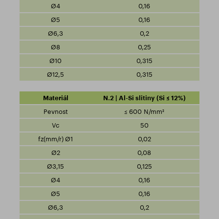
0,16
0,16
0,2
0,25
0,315
0,315
N.2 | Al-Si slitiny (Si ≤ 12%)
≤ 600 N/mm²
50
0,02
0,08
0,125
0,16
0,16
0,2