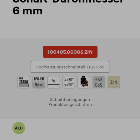
6 mm
100405.06006 ZrN
Hochleistungsschnellstahl HSS Co5
Schnittbedingungen
Produkteingeschaften