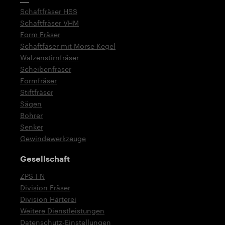
Schaftfräser HSS
Schaftfräser VHM
Form Fräser
Schaftfäser mit Morse Kegel
Walzenstirnfräser
Scheibenfräser
Formfräser
Stiftfräser
Sägen
Bohrer
Senker
Gewindewerkzeuge
Gesellschaft
ZPS-FN
Division Fräser
Division Härterei
Weitere Dienstleistungen
Datenschutz-Einstellungen