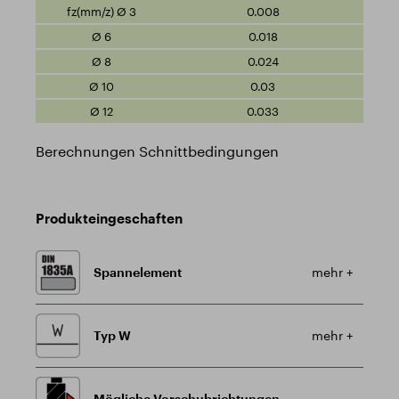
0.008
0.018
0.024
0.03
0.033
Berechnungen Schnittbedingungen
Produkteingeschaften
Spannelement
mehr +
Typ W
mehr +
Mögliche Vorschubrichtungen