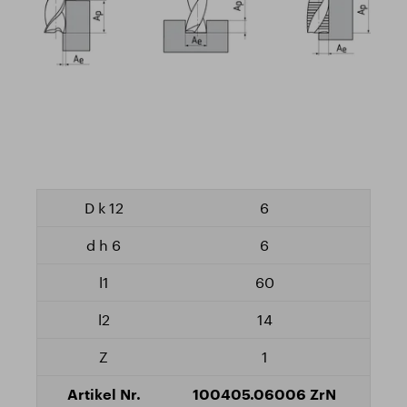
6
6
60
14
1
100405.06006 ZrN