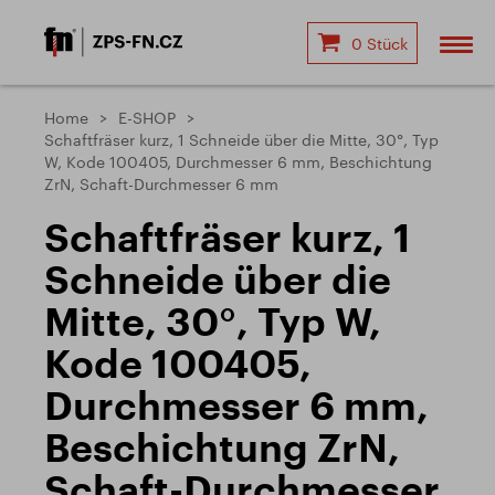
0 Stück
Home
E-SHOP
Schaftfräser kurz, 1 Schneide über die Mitte, 30°, Typ
W, Kode 100405, Durchmesser 6 mm, Beschichtung
ZrN, Schaft-Durchmesser 6 mm
Schaftfräser kurz, 1
Schneide über die
Mitte, 30°, Typ W,
Kode 100405,
Durchmesser 6 mm,
Beschichtung ZrN,
Schaft-Durchmesser