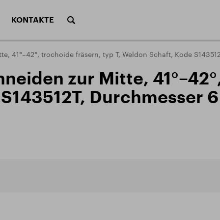
KONTAKTE
Scha
 VHM
Form fräser
itte, 41°–42°, trochoide fräsern, typ T, Weldon Schaft, Kode S143
Kege
tung der Werkzeuge
Schnittbedingunge
hneiden zur Mitte, 41°–42°
chtungen
Schnittbedingunge
Stiftfräser
Säg
e S143512T, Durchmesser 6
typen
Berechnungen der 
ättertypen
von Fräsern
kzeuge
ALU program
Sätz
typen
Berechnung der Sc
debohrertypen
von Bohrern
DIVISION HÄRTEREI
WEITERE DIE
ente