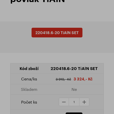
220418.6-20 TiAlN SET
220418.6-20 TiAlN SET
3 324,- Kč
3 910,- Kč
Ne